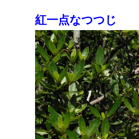
紅一点なつつじ