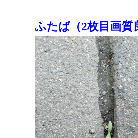
ふたば（2枚目画質