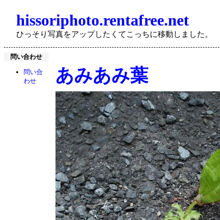
hissoriphoto.rentafree.net
ひっそり写真をアップしたくてこっちに移動しました。
問い合わせ
あみあみ葉
問い合
わせ