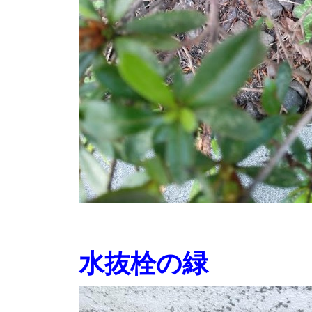
水抜栓の緑