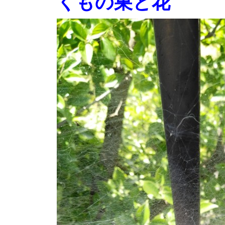
くもの巣と花